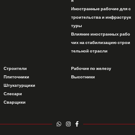
я
Иностранные рабочие для с
троительства и инфраструк
туры
Влияние иностранных рабо
чих на стабилизацию строи
тельной отрасли
Строители
Рабочие по железу
Плиточники
Высотники
Штукатурщики
Слесари
Сварщики