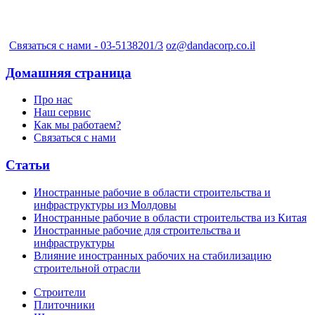
Связаться с нами - 03-5138201/3
oz@dandacorp.co.il
Домашняя страница
Про нас
Наш сервис
Как мы работаем?
Связаться с нами
Статьи
Иностранные рабочие в области строительства и
инфраструктуры из Молдовы
Иностранные рабочие в области строительства из Китая
Иностранные рабочие для строительства и
инфраструктуры
Влияние иностранных рабочих на стабилизацию
строительной отрасли
Строители
Плиточники