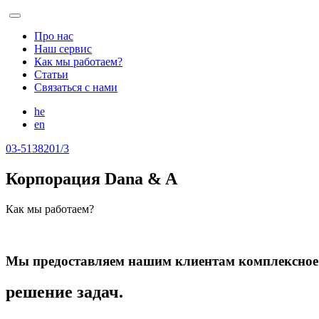
Skip
to
Про нас
the
Наш сервис
content
Как мы работаем?
Статьи
Связаться с нами
he
en
03-5138201/3
Корпорация Dana
&
A
Как мы работаем?
Мы предоставляем нашим клиентам комплексное
решение задач.