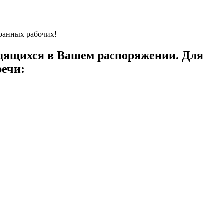
транных рабочих!
одящихся в Вашем распоряжении.
Для
речи: