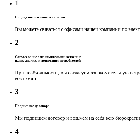
1
Подрядчик связывается с нами
Вы можете связаться с офисами нашей компании по элек
2
Согласование ознакомительной встречи в
целях анализа и понимания потребностей
При необходимости, мы согласуем ознакомительную встре
компании.
3
Подписание договора
Мы подпишем договор и возьмем на себя всю бюрократию
4