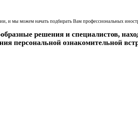
ации, и мы можем начать подбирать Вам профессиональных инос
ообразные решения и специалистов, нах
ния персональной ознакомительной вст