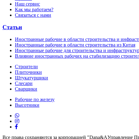
Наш сервис
Как мы работаем?
Связаться с нами
Статьи
Иностранные рабочие в области строительства и инфрас
Иностранные рабочие в области строительства из Китая
Иностранные рабочие для строительства и инфраструкту
Влияние иностранных рабочих на стабилизацию строите
Строители
Плиточники
Штукатурщики
Слесари
Сварщики
Рабочие по железу
Высотники
Все права сохраняются за корпорацией "Dana&AУправление П